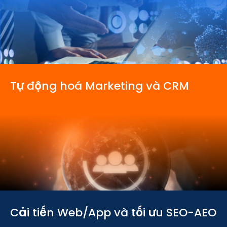
Tự động hoá Marketing và CRM
Cải tiến Web/App và tối ưu SEO-AEO