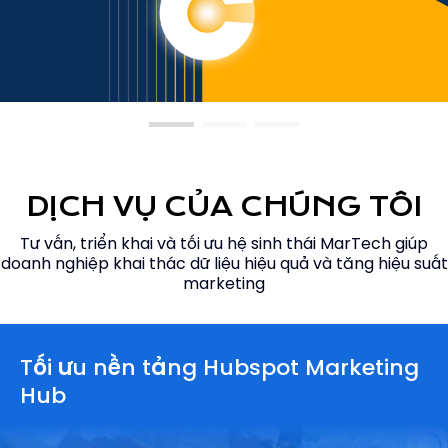
DỊCH VỤ CỦA CHÚNG TÔI
Tư vấn, triển khai và tối ưu hệ sinh thái MarTech giúp
doanh nghiệp khai thác dữ liệu hiệu quả và tăng hiệu suất
marketing
Tối ưu nền tảng Hubspot Marketing
Hub