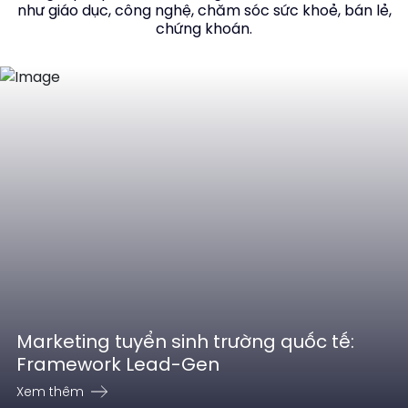
như giáo dục, công nghệ, chăm sóc sức khoẻ, bán lẻ,
chứng khoán.
Marketing tuyển sinh trường quốc tế:
Framework Lead-Gen
Xem thêm