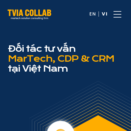
EN
VI
Đối tác tư vấn
MarTech, CDP & CRM
tại Việt Nam