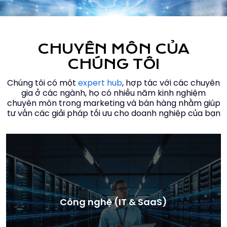
CHUYÊN MÔN CỦA
CHÚNG TÔI
Chúng tôi có một
expert hub
, hợp tác với các chuyên
gia ở các ngành, họ có nhiều năm kinh nghiệm
chuyên môn trong marketing và bán hàng nhằm giúp
tư vấn các giải pháp tối ưu cho doanh nghiệp của bạn
Công nghệ (IT & SaaS)