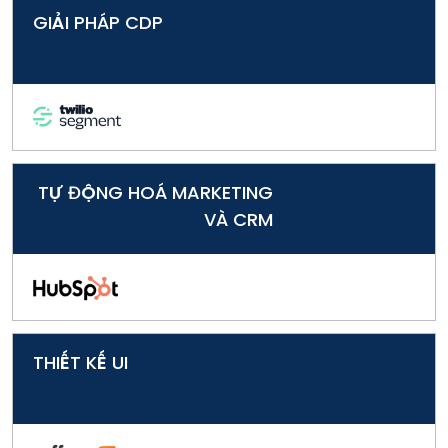
GIẢI PHÁP CDP
TỰ ĐỘNG HOÁ MARKETING
VÀ CRM
THIẾT KẾ UI