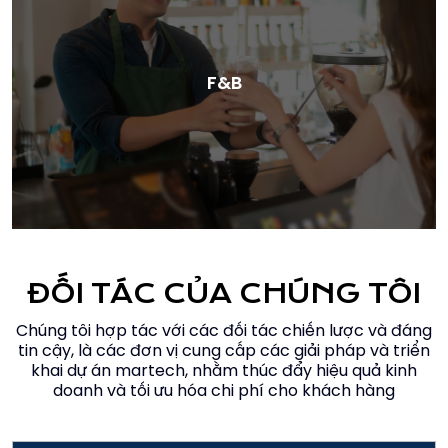
F&B
ĐỐI TÁC CỦA CHÚNG TÔI
Chúng tôi hợp tác với các đối tác chiến lược và đáng
tin cậy, là các đơn vị cung cấp các giải pháp và triển
khai dự án martech, nhằm thúc đẩy hiệu quả kinh
doanh và tối ưu hóa chi phí cho khách hàng