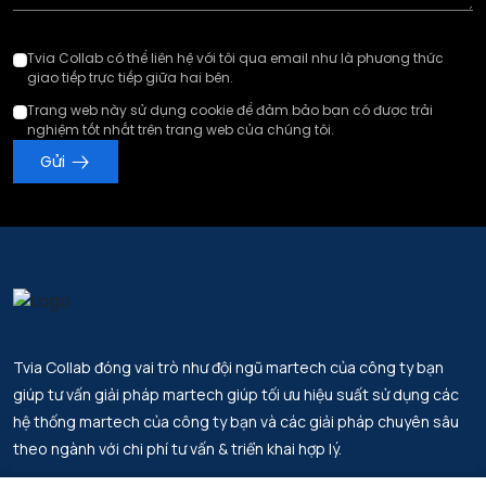
Tvia Collab có thể liên hệ với tôi qua email như là phương thức
giao tiếp trực tiếp giữa hai bên.
Trang web này sử dụng cookie để đảm bảo bạn có được trải
nghiệm tốt nhất trên trang web của chúng tôi.
Gửi
Tvia Collab đóng vai trò như đội ngũ martech của công ty bạn
giúp tư vấn giải pháp martech giúp tối ưu hiệu suất sử dụng các
hệ thống martech của công ty bạn và các giải pháp chuyên sâu
theo ngành với chi phí tư vấn & triển khai hợp lý.