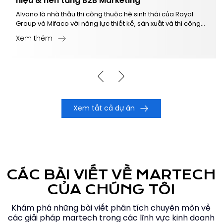
hiệu & nền tảng B2B Marketing
Alvano là nhà thầu thi công thuộc hệ sinh thái của Royal
Group và Mifaco với năng lực thiết kế, sản xuất và thi công
hoàn thiện.
Xem thêm
Xem tất cả dự án
CÁC BÀI VIẾT VỀ MARTECH
CỦA CHÚNG TÔI
Khám phá những bài viết phân tích chuyên môn về
các giải pháp martech trong các lĩnh vực kinh doanh