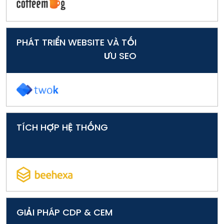
PHÁT TRIỂN WEBSITE VÀ TỐI
ƯU SEO
TÍCH HỢP HỆ THỐNG
GIẢI PHÁP CDP & CEM