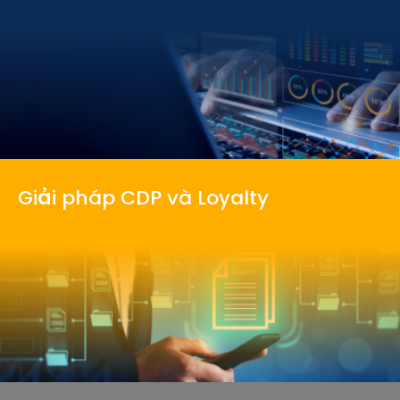
Giải pháp CDP và Loyalty