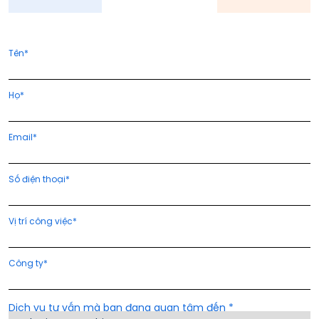
Tên*
Họ*
Email*
Số điện thoại*
Vị trí công việc*
Công ty*
Dịch vụ tư vấn mà bạn đang quan tâm đến *