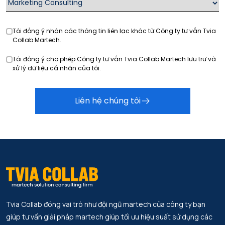
Tôi đồng ý nhận các thông tin liên lạc khác từ Công ty tư vấn Tvia
Collab Martech.
Tôi đồng ý cho phép Công ty tư vấn Tvia Collab Martech lưu trữ và
xử lý dữ liệu cá nhân của tôi.
Liên hệ chúng tôi
Tvia Collab đóng vai trò như đội ngũ martech của công ty bạn
giúp tư vấn giải pháp martech giúp tối ưu hiệu suất sử dụng các