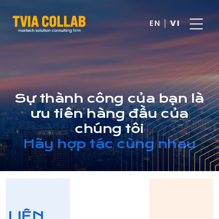
EN
VI
Sự thành công của bạn là
ưu tiên hàng đầu của
chúng tôi
Hãy hợp tác cùng nhau
LIÊN