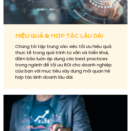
HIỆU QUẢ & HỢP TÁC LÂU DÀI
Chúng tôi tập trung vào việc tối ưu hiệu quả
thực tế trong quá trình tư vấn và triển khai,
đảm bảo luôn áp dụng các best practices
trong ngành để tối ưu ROI cho doanh nghiệp
của bạn với mục tiêu xây dựng mối quan hệ
hợp tác kinh doanh lâu dài.