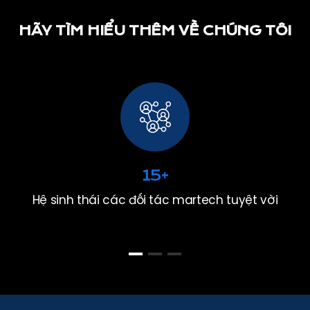
HÃY TÌM HIỂU THÊM VỀ CHÚNG TÔI
15
+
Hệ sinh thái các đối tác martech tuyệt vời