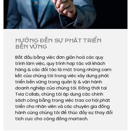
HƯỚNG ĐẾN SỰ PHÁT TRIỂN
BỀN VỮNG
Bắt đầu bằng việc đơn giản hoá các quy
trình làm việc, quy trình hợp tác với khách
hàng & các đối tác là một trong những cam
kết của chúng tôi trong việc xây dựng phát
triển bền vững trong quản lý & vận hành
doanh nghiệp của chúng tôi. Đồng thời tại
Tvia Collab, chúng tôi áp dụng các chính
sách công bằng trong việc trao cơ hội phát
triển cho nhân viên và các chuyên gia đồng
hành cùng chúng tôi để thúc đẩy sự thay đổi
tích cực cho cộng đồng martech.