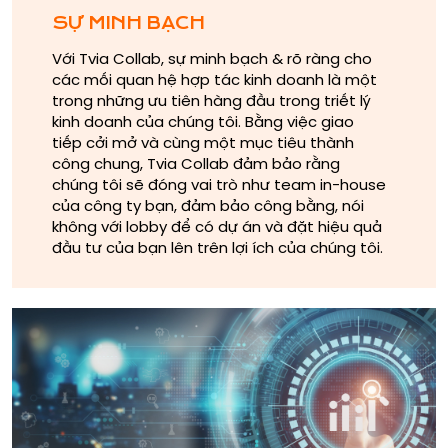
SỰ MINH BẠCH
Với Tvia Collab, sự minh bạch & rõ ràng cho
các mối quan hệ hợp tác kinh doanh là một
trong những ưu tiên hàng đầu trong triết lý
kinh doanh của chúng tôi. Bằng việc giao
tiếp cởi mở và cùng một mục tiêu thành
công chung, Tvia Collab đảm bảo rằng
chúng tôi sẽ đóng vai trò như team in-house
của công ty bạn, đảm bảo công bằng, nói
không với lobby để có dự án và đặt hiệu quả
đầu tư của bạn lên trên lợi ích của chúng tôi.