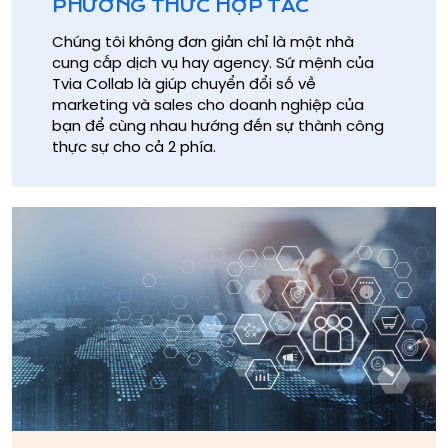
PHƯƠNG THỨC HỢP TÁC
Chúng tôi không đơn giản chỉ là một nhà
cung cấp dịch vụ hay agency. Sứ mệnh của
Tvia Collab là giúp chuyển đổi số về
marketing và sales cho doanh nghiệp của
bạn để cùng nhau hướng đến sự thành công
thực sự cho cả 2 phía.