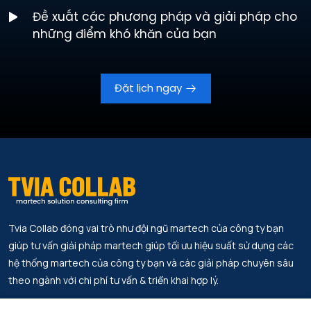
Đề xuất các phương pháp và giải pháp cho
những điểm khó khăn của bạn
Đặt lịch ngay
Tvia Collab đóng vai trò như đội ngũ martech của công ty bạn
giúp tư vấn giải pháp martech giúp tối ưu hiệu suất sử dụng các
hệ thống martech của công ty bạn và các giải pháp chuyên sâu
theo ngành với chi phí tư vấn & triển khai hợp lý.
Địa chỉ.
Tin Tức