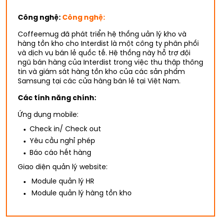
Công nghệ:
Công nghệ:
Coffeemug đã phát triển hệ thống uản lý kho và
hàng tồn kho cho Interdist là một công ty phân phối
và dịch vụ bán lẻ quốc tế. Hệ thống này hỗ trợ đội
ngũ bán hàng của Interdist trong việc thu thập thông
tin và giám sát hàng tồn kho của các sản phẩm
Samsung tại các cửa hàng bán lẻ tại Việt Nam.
Các tính năng chính:
Ứng dụng mobile:
Check in/ Check out
Yêu cầu nghỉ phép
Báo cáo hết hàng
Giao diện quản lý website:
Module quản lý HR
Module quản lý hàng tồn kho