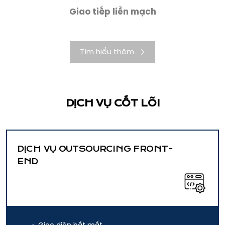
Giao tiếp liền mạch
Tìm hiểu thêm
DỊCH VỤ CỐT LÕI
DỊCH VỤ OUTSOURCING FRONT-
END