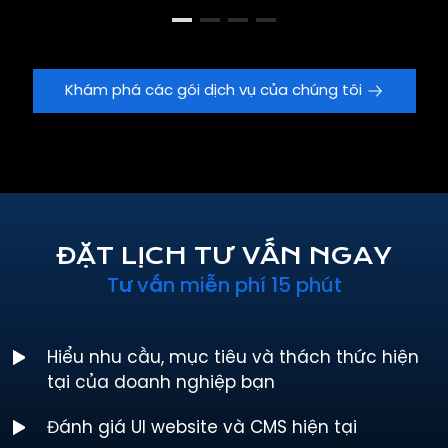
Khám phá các gói dịch vụ của chúng tôi
ĐẶT LỊCH TƯ VẤN NGAY
Tư vấn miễn phí 15 phút
Hiểu nhu cầu, mục tiêu và thách thức hiện
tại của doanh nghiệp bạn
Đánh giá UI website và CMS hiện tại