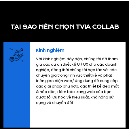
TẠI SAO NÊN CHỌN TVIA COLLAB
Kinh nghiệm
Với kinh nghiệm dày dặn, chúng tôi đã tham
gia các dự án thiết kế UI/ UX cho các doanh
nghiệp, đồng thời chúng tôi hợp tác với các
chuyên gia trong lĩnh vực thiết kế và phát
triển giao diện web/ ứng dụng để cung cấp
các giải pháp phù hợp, các thiết kế đẹp mắt
& hấp dẫn, đảm bảo trang web của bạn
được tối ưu hóa về hiệu suất, khả năng sử
dụng và chuyển đổi.