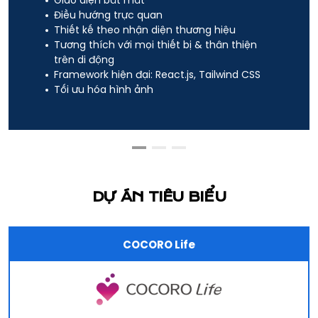
Giao diện bắt mắt
Điều hướng trực quan
Thiết kế theo nhận diện thương hiệu
Tương thích với mọi thiết bị & thân thiện
trên di động
Framework hiện đại: React.js, Tailwind CSS
Tối ưu hóa hình ảnh
DỰ ÁN TIÊU BIỂU
COCORO Life