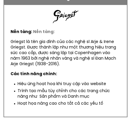
Nền tảng:
Nền tảng:
Griegst là tên gia đình của các nghệ sĩ Arje & Irene
Griegst. Được thành lập như một thương hiệu trang
sức cao cấp, được sáng lập tại Copenhagen vào
năm 1963 bởi nghệ nhân vàng và nghệ sĩ Đan Mạch
Arje Griegst (1938-2016).
Các tính năng chính:
Hiệu ứng hoạt hoạ khi truy cập vào website
Trình tạo mẫu tùy chỉnh cho các trang chức
năng như Sản phẩm và Danh mục
Hoạt họa nâng cao cho tất cả các yếu tố