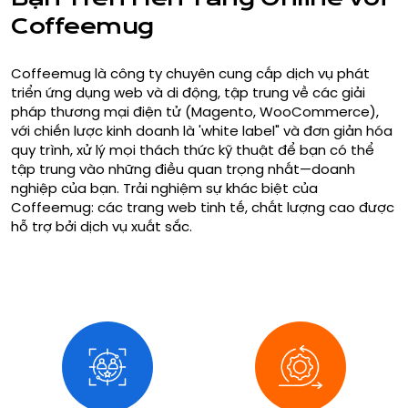
Coffeemug
Coffeemug là công ty chuyên cung cấp dịch vụ phát
triển ứng dụng web và di động, tập trung về các giải
pháp thương mại điện tử (Magento, WooCommerce),
với chiến lược kinh doanh là 'white label" và đơn giản hóa
quy trình, xử lý mọi thách thức kỹ thuật để bạn có thể
tập trung vào những điều quan trọng nhất—doanh
nghiệp của bạn. Trải nghiệm sự khác biệt của
Coffeemug: các trang web tinh tế, chất lượng cao được
hỗ trợ bởi dịch vụ xuất sắc.