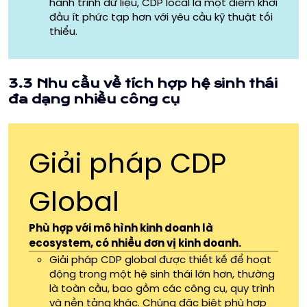
hành trình dữ liệu, CDP local là một điểm khởi
đầu ít phức tạp hơn với yêu cầu kỹ thuật tối
thiểu.
3.3 Nhu cầu về tích hợp hệ sinh thái
đa dạng nhiều công cụ
Giải pháp CDP
Global
Phù hợp với mô hình kinh doanh là
ecosystem, có nhiều đơn vị kinh doanh.
Giải pháp CDP global được thiết kế để hoạt
động trong một hệ sinh thái lớn hơn, thường
là toàn cầu, bao gồm các công cụ, quy trình
và nền tảng khác. Chúng đặc biệt phù hợp