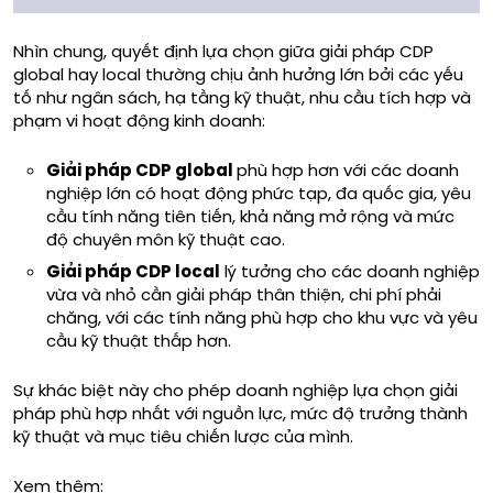
Nhìn chung, quyết định lựa chọn giữa giải pháp CDP
global hay local thường chịu ảnh hưởng lớn bởi các yếu
tố như ngân sách, hạ tầng kỹ thuật, nhu cầu tích hợp và
phạm vi hoạt động kinh doanh:
Giải pháp CDP global
phù hợp hơn với các doanh
nghiệp lớn có hoạt động phức tạp, đa quốc gia, yêu
cầu tính năng tiên tiến, khả năng mở rộng và mức
độ chuyên môn kỹ thuật cao.
Giải pháp CDP local
lý tưởng cho các doanh nghiệp
vừa và nhỏ cần giải pháp thân thiện, chi phí phải
chăng, với các tính năng phù hợp cho khu vực và yêu
cầu kỹ thuật thấp hơn.
Sự khác biệt này cho phép doanh nghiệp lựa chọn giải
pháp phù hợp nhất với nguồn lực, mức độ trưởng thành
kỹ thuật và mục tiêu chiến lược của mình.
Xem thêm: