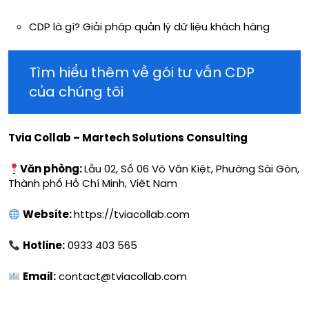
CDP là gì? Giải pháp quản lý dữ liệu khách hàng
Tìm hiểu thêm về gói tư vấn CDP
của chúng tôi
Tvia Collab – Martech Solutions Consulting
Văn phòng:
Lầu 02, Số 06 Võ Văn Kiệt, Phường Sài Gòn,
Thành phố Hồ Chí Minh, Việt Nam
Website:
https://tviacollab.com
Hotline:
0933 403 565
Email:
contact@tviacollab.com