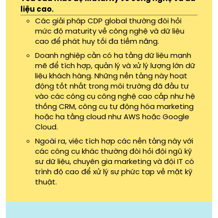
liệu cao.
Các giải pháp CDP global thường đòi hỏi
mức độ maturity về công nghệ và dữ liệu
cao để phát huy tối đa tiềm năng.
Doanh nghiệp cần có hạ tầng dữ liệu mạnh
mẽ để tích hợp, quản lý và xử lý lượng lớn dữ
liệu khách hàng. Những nền tảng này hoạt
động tốt nhất trong môi trường đã đầu tư
vào các công cụ công nghệ cao cấp như hệ
thống CRM, công cụ tự động hóa marketing
hoặc hạ tầng cloud như AWS hoặc Google
Cloud.
Ngoài ra, việc tích hợp các nền tảng này với
các công cụ khác thường đòi hỏi đội ngũ kỹ
sư dữ liệu, chuyên gia marketing và đội IT có
trình độ cao để xử lý sự phức tạp về mặt kỹ
thuật.