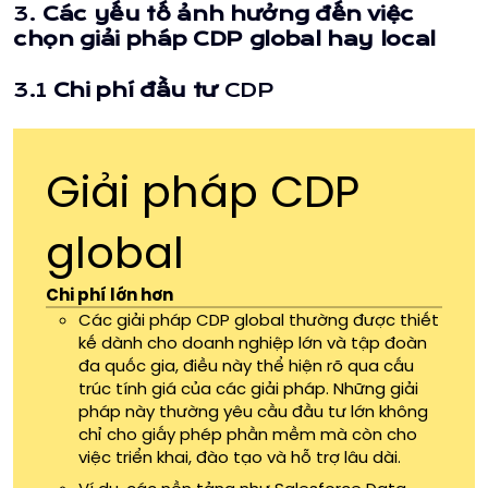
3.
Các yếu tố ảnh hưởng đến việc
chọn giải pháp CDP global hay local
3.1
Chi phí đầu tư
CDP
Giải pháp CDP
global
Chi phí lớn hơn
Các giải pháp CDP global thường được thiết
kế dành cho doanh nghiệp lớn và tập đoàn
đa quốc gia, điều này thể hiện rõ qua cấu
trúc tính giá của các giải pháp. Những giải
pháp này thường yêu cầu đầu tư lớn không
chỉ cho giấy phép phần mềm mà còn cho
việc triển khai, đào tạo và hỗ trợ lâu dài.