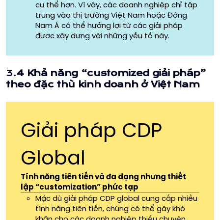
cụ thể hơn. Vì vậy, các doanh nghiệp chỉ tập
trung vào thị trường Việt Nam hoặc Đông
Nam Á có thể hưởng lợi từ các giải pháp
được xây dựng với những yếu tố này.
3.
4 Khả năng “customized giải pháp”
theo đặc thù kinh doanh ở Việt Nam
Giải pháp CDP
Global
Tính năng tiên tiến và đa dạng nhưng thiết
lập “customization” phức tạp
Mặc dù giải pháp CDP global cung cấp nhiều
tính năng tiên tiến, chúng có thể gây khó
khăn cho các doanh nghiệp thiếu chuyên