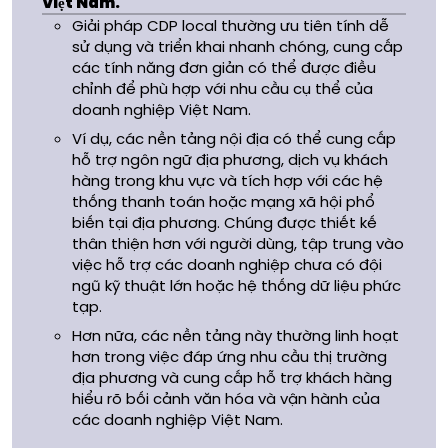
Việt Nam.
Giải pháp CDP local thường ưu tiên tính dễ
sử dụng và triển khai nhanh chóng, cung cấp
các tính năng đơn giản có thể được điều
chỉnh để phù hợp với nhu cầu cụ thể của
doanh nghiệp Việt Nam.
Ví dụ, các nền tảng nội địa có thể cung cấp
hỗ trợ ngôn ngữ địa phương, dịch vụ khách
hàng trong khu vực và tích hợp với các hệ
thống thanh toán hoặc mạng xã hội phổ
biến tại địa phương. Chúng được thiết kế
thân thiện hơn với người dùng, tập trung vào
việc hỗ trợ các doanh nghiệp chưa có đội
ngũ kỹ thuật lớn hoặc hệ thống dữ liệu phức
tạp.
Hơn nữa, các nền tảng này thường linh hoạt
hơn trong việc đáp ứng nhu cầu thị trường
địa phương và cung cấp hỗ trợ khách hàng
hiểu rõ bối cảnh văn hóa và vận hành của
các doanh nghiệp Việt Nam.