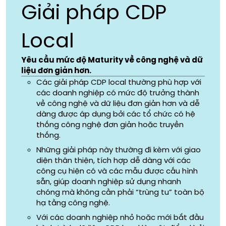
Giải pháp CDP
Local
Yêu cầu mức độ Maturity về công nghệ và dữ
liệu đơn giản hơn.
Các giải pháp CDP local thường phù hợp với
các doanh nghiệp có mức độ trưởng thành
về công nghệ và dữ liệu đơn giản hơn và dễ
dàng được áp dụng bởi các tổ chức có hệ
thống công nghệ đơn giản hoặc truyền
thống.
Những giải pháp này thường đi kèm với giao
diện thân thiện, tích hợp dễ dàng với các
công cụ hiện có và các mẫu được cấu hình
sẵn, giúp doanh nghiệp sử dụng nhanh
chóng mà không cần phải “trùng tu” toàn bộ
hạ tầng công nghệ.
Với các doanh nghiệp nhỏ hoặc mới bắt đầu