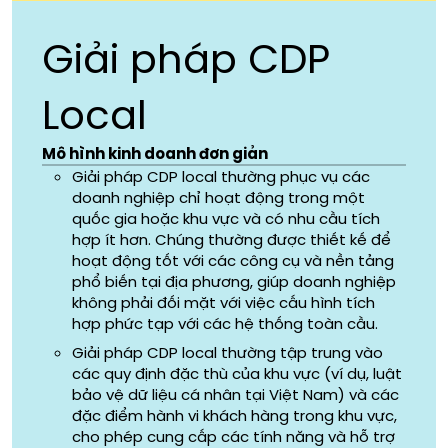
Giải pháp CDP
Local
Mô hình kinh doanh đơn giản
Giải pháp CDP local thường phục vụ các
doanh nghiệp chỉ hoạt động trong một
quốc gia hoặc khu vực và có nhu cầu tích
hợp ít hơn. Chúng thường được thiết kế để
hoạt động tốt với các công cụ và nền tảng
phổ biến tại địa phương, giúp doanh nghiệp
không phải đối mặt với việc cấu hình tích
hợp phức tạp với các hệ thống toàn cầu.
Giải pháp CDP local thường tập trung vào
các quy định đặc thù của khu vực (ví dụ, luật
bảo vệ dữ liệu cá nhân tại Việt Nam) và các
đặc điểm hành vi khách hàng trong khu vực,
cho phép cung cấp các tính năng và hỗ trợ