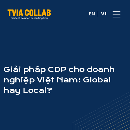
EN
VI
Giải pháp CDP cho doanh
nghiệp Việt Nam: Global
hay Local?