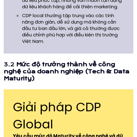
dữ liệu phức tạp, nhưng vẫn muốn tận dụng
dữ liệu khách hàng để cải thiện marketing.
CDP local thường tập trung vào các tính
năng đơn giản, dễ sử dụng mà không cần
đầu tư ban đầu lớn, và giá cả thường được
điều chỉnh phù hợp với điều kiện thị trường
Việt Nam.
3.2
Mức độ trưởng thành về công
nghệ của doanh nghiệp (Tech & Data
Maturity)
Giải pháp CDP
Global
Yêu cầu mức độ Maturity về công nghệ và dữ