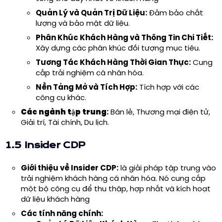
Quản Lý và Quản Trị Dữ Liệu:
Đảm bảo chất
lượng và bảo mật dữ liệu.
Phân Khúc Khách Hàng và Thông Tin Chi Tiết:
Xây dựng các phân khúc đối tượng mục tiêu.
Tương Tác Khách Hàng Thời Gian Thực:
Cung
cấp trải nghiệm cá nhân hóa.
Nền Tảng Mở và Tích Hợp:
Tích hợp với các
công cụ khác.
Các ngành tập trung
:
Bán lẻ, Thương mại điện tử,
Giải trí, Tài chính, Du lịch.
1.5 Insider CDP
Giới thiệu về
Insider CDP
:
là giải pháp tập trung vào
trải nghiệm khách hàng cá nhân hóa. Nó cung cấp
một bộ công cụ để thu thập, hợp nhất và kích hoạt
dữ liệu khách hàng
Các tính năng chính: