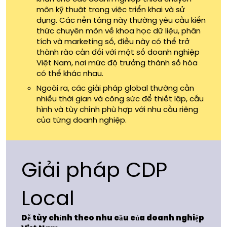
môn kỹ thuật trong việc triển khai và sử
dụng. Các nền tảng này thường yêu cầu kiến
thức chuyên môn về khoa học dữ liệu, phân
tích và marketing số, điều này có thể trở
thành rào cản đối với một số doanh nghiệp
Việt Nam, nơi mức độ trưởng thành số hóa
có thể khác nhau.
Ngoài ra, các giải pháp global thường cần
nhiều thời gian và công sức để thiết lập, cấu
hình và tùy chỉnh phù hợp với nhu cầu riêng
của từng doanh nghiệp.
Giải pháp CDP
Local
Dễ tùy chỉnh theo nhu cầu của doanh nghiệp