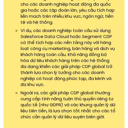
cho các doanh nghiệp hoạt động đa quốc
gia hoặc các tập đoàn lớn, yêu cầu tích hợp
liền mạch trên nhiều khu vực, ngôn ngữ, tiền
tệ và hệ thống.
Ví dụ, các doanh nghiệp toàn cầu sử dụng
Salesforce Data Cloud hoặc Segment CDP
có thể tích hợp các nền tảng này với hàng
loạt công cụ marketing, bán hàng và dịch vụ
khách hàng toàn cầu. Khả năng đồng bộ
hóa dữ liệu khách hàng trên các hệ thống
đa dạng khiến các giải pháp CDP global trở
thành lựa chọn lý tưởng cho các doanh
nghiệp có hoạt động phức tạp, đa kênh và
đa khu vực.
Ngoài ra, các giải pháp CDP global thường
cung cấp tính năng tuân thủ quyền riêng tư
quốc tế (như GDPR) và các khung quản lý dữ
liệu tiên tiến, là lựa chọn tốt nhất cho các tổ
chức cần quản lý dữ liệu xuyên biên giới.