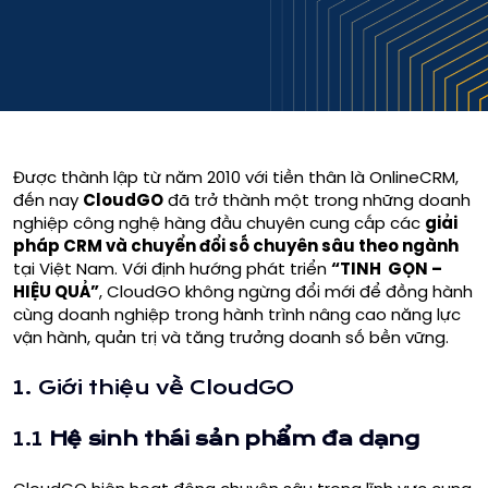
Được thành lập từ năm 2010 với tiền thân là OnlineCRM,
đến nay
CloudGO
đã trở thành một trong những doanh
nghiệp công nghệ hàng đầu chuyên cung cấp các
giải
pháp CRM và chuyển đổi số chuyên sâu theo ngành
tại Việt Nam. Với định hướng phát triển
“TINH GỌN –
HIỆU QUẢ”
, CloudGO không ngừng đổi mới để đồng hành
cùng doanh nghiệp trong hành trình nâng cao năng lực
vận hành, quản trị và tăng trưởng doanh số bền vững.
1. Giới thiệu về
CloudGO
1.1
Hệ sinh thái sản phẩm đa dạng