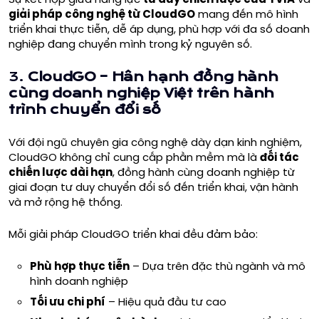
giải pháp công nghệ từ CloudGO
mang đến mô hình
triển khai thực tiễn, dễ áp dụng, phù hợp với đa số doanh
nghiệp đang chuyển mình trong kỷ nguyên số.
3.
CloudGO – Hân hạnh đồng hành
cùng doanh nghiệp Việt trên hành
trình chuyển đổi số
Với đội ngũ chuyên gia công nghệ dày dạn kinh nghiệm,
CloudGO không chỉ cung cấp phần mềm mà là
đối tác
chiến lược dài hạn
, đồng hành cùng doanh nghiệp từ
giai đoạn tư duy chuyển đổi số đến triển khai, vận hành
và mở rộng hệ thống.
Mỗi giải pháp CloudGO triển khai đều đảm bảo:
Phù hợp thực tiễn
– Dựa trên đặc thù ngành và mô
hình doanh nghiệp
Tối ưu chi phí
– Hiệu quả đầu tư cao