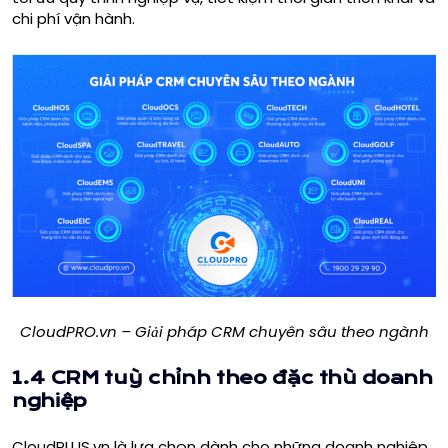
chi phí vận hành.
CloudPRO.vn – Giải pháp CRM chuyên sâu theo ngành
1.4 CRM tuỳ chỉnh theo đặc thù doanh
nghiệp
CloudPLUS.vn là lựa chọn dành cho những doanh nghiệp