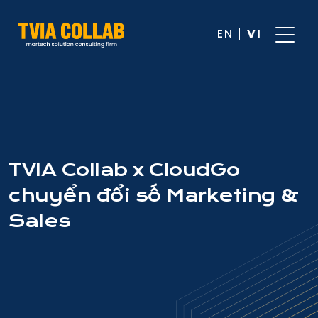
EN
VI
TVIA Collab x CloudGo
chuyển đổi số Marketing &
Sales