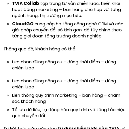
TVIA Collab
tập trung tư vấn chiến lược, triển khai
hoạt động marketing – bán hàng phù hợp với từng
ngành hàng, thị trường mục tiêu.
CloudGO
cung cấp hạ tầng công nghệ CRM và các
giải pháp chuyển đổi số tinh gọn, dễ tùy chỉnh theo
từng giai đoạn tăng trưởng doanh nghiệp.
Thông qua đó, khách hàng có thể:
Lựa chọn đúng công cụ – đúng thời điểm – đúng
chiến lược
Lựa chọn đúng công cụ – đúng thời điểm – đúng
chiến lược
Liên thông quy trình marketing – bán hàng – chăm
sóc khách hàng
Tối ưu dữ liệu, tự động hóa quy trình và tăng tốc hiệu
quả chuyển đổi
Sự kết hợp giữa năng lực
tư duy chiến lược của TVIA
và