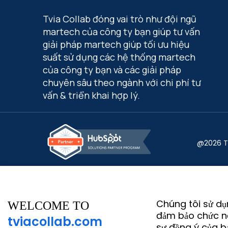
Tvia Collab đóng vai trò như đội ngũ
martech của công ty bạn giúp tư vấn
giải pháp martech giúp tối ưu hiệu
suất sử dụng các hệ thống martech
của công ty bạn và các giải pháp
chuyên sâu theo ngành với chi phí tư
vấn & triển khai hợp lý.
@2026 Tv
Chúng tôi sử dụ
WELCOME TO
đảm bảo chức n
tviacollab.com
sự đồng ý của b