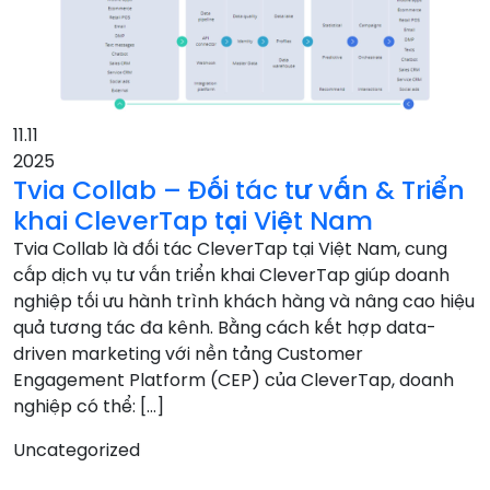
11.11
2025
Tvia Collab – Đối tác tư vấn & Triển
khai CleverTap tại Việt Nam
Tvia Collab là đối tác CleverTap tại Việt Nam, cung
cấp dịch vụ tư vấn triển khai CleverTap giúp doanh
nghiệp tối ưu hành trình khách hàng và nâng cao hiệu
quả tương tác đa kênh. Bằng cách kết hợp data-
driven marketing với nền tảng Customer
Engagement Platform (CEP) của CleverTap, doanh
nghiệp có thể: […]
Uncategorized