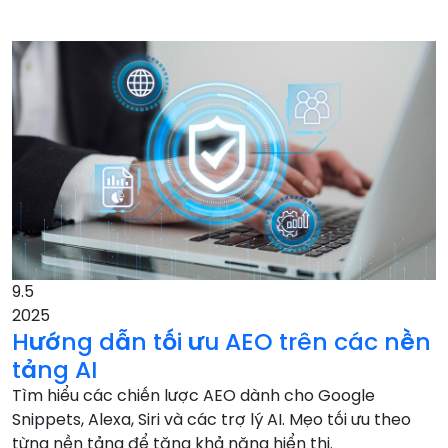
9.5
2025
Hướng dẫn tối ưu AEO trên các nền
tảng AI
Tìm hiểu các chiến lược AEO dành cho Google
Snippets, Alexa, Siri và các trợ lý AI. Mẹo tối ưu theo
từng nền tảng để tăng khả năng hiển thị.