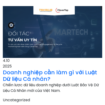
4.10
2025
Doanh nghiệp cần làm gì với Luật
Dữ liệu Cá nhân?
Chiến lược dữ liệu doanh nghiệp dưới Luật Bảo Vệ Dữ
Liệu Cá Nhân mới của Việt Nam.
Uncategorized