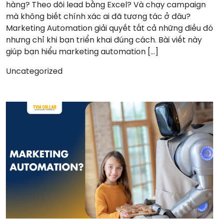
hàng? Theo dõi lead bằng Excel? Và chạy campaign
mà không biết chính xác ai đã tương tác ở đâu?
Marketing Automation giải quyết tất cả những điều đó
nhưng chỉ khi bạn triển khai đúng cách. Bài viết này
giúp bạn hiểu marketing automation […]
Uncategorized